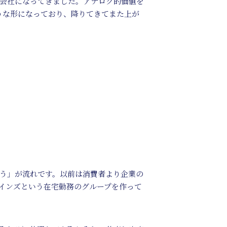
会社になってきました。アナログ的価値を
うな形になっており、降りてきてまた上が
う」が流れです。以前は消費者より企業の
インズという在宅勤務のグループを作って