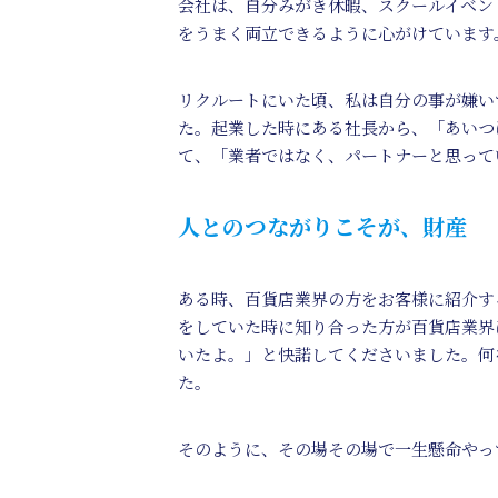
会社は、自分みがき休暇、スクールイベン
をうまく両立できるように心がけています
リクルートにいた頃、私は自分の事が嫌い
た。起業した時にある社長から、「あいつ
て、「業者ではなく、パートナーと思って
人とのつながりこそが、財産
ある時、百貨店業界の方をお客様に紹介す
をしていた時に知り合った方が百貨店業界
いたよ。」と快諾してくださいました。何
た。
そのように、その場その場で一生懸命やっ