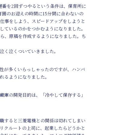
遅番を2回ずつやるという条件は、保育所に
園のお迎えの時間に15分間に合わないの
る仕事をしよう、スピードアップをしようと
しているのかをつかむようになりました。
がら、原稿を作成するようになりました。ち
泣く泣くついていきました。
性が多くいらっしゃったのですが、ハンバ
れるようになりました。
蔵庫の開発目的は、「冷やして保存する」
職すると三菱電機との関係は切れてしまい
リクルートの上司に、起業したらどうかと