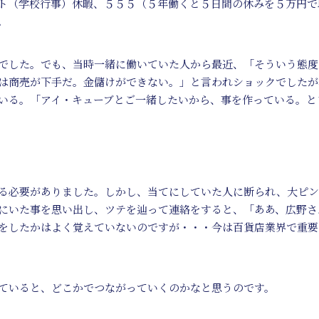
ト（学校行事）休暇、５５５（５年働くと５日間の休みを５万円で
。
でした。でも、当時一緒に働いていた人から最近、「そういう態度
は商売が下手だ。金儲けができない。」と言われショックでしたが
いる。「アイ・キューブとご一緒したいから、事を作っている。と
る必要がありました。しかし、当てにしていた人に断られ、大ピン
にいた事を思い出し、ツテを辿って連絡をすると、「ああ、広野さ
をしたかはよく覚えていないのですが・・・今は百貨店業界で重要
ていると、どこかでつながっていくのかなと思うのです。