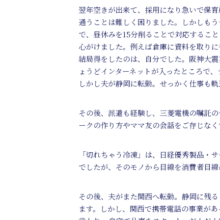
翌年空きが出来て、採用になり急いで保育
通うことは難しく困りました。しかしもう
で、昼休みを15分削ることで対応するこ
心がけました。例えば倉庫に資料を取りに
結局得をしたのは、自分でした。阪神大震
ょうどインターネットが入ったところで、
しかし夫が静岡に転勤。せっかく仕事も軌
その後、派遣も経験し、三菱電機の嘱託の
ークの作り方やママ友の会話をご存じなく
「切れちゃう冷凍」は、日経優秀製品・サ
でしたが、そのモノから目線を消費者目線
その後、夫がまた関西へ転勤。静岡に残る
ます。しかし、関西で携帯電話の事業があ