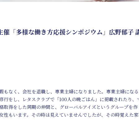
催「多様な働き方応援シンポジウム」広野郁子 講演
暇もなく、会社を退職し、専業主婦になりました。専業主婦になる
修行をし、レタスクラブで「100人の晩ごはん」に掲載されたり、
格取得をした同期の仲間と、グローバルアイズというグループを作り
女性もいます。その時は見えていませんでしたが、その時覚えた家