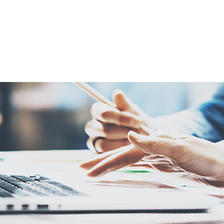
STRONG POINT
PROJECT
CLIENT VOICE