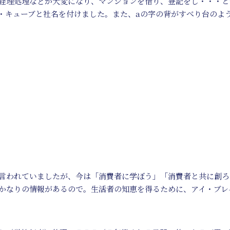
経理処理などが大変になり、マンションを借り、登記をし・・・と
・キューブと社名を付けました。また、aの字の背がすべり台のよ
言われていましたが、今は「消費者に学ぼう」「消費者と共に創ろ
かなりの情報があるので。生活者の知恵を得るために、アイ・ブレ